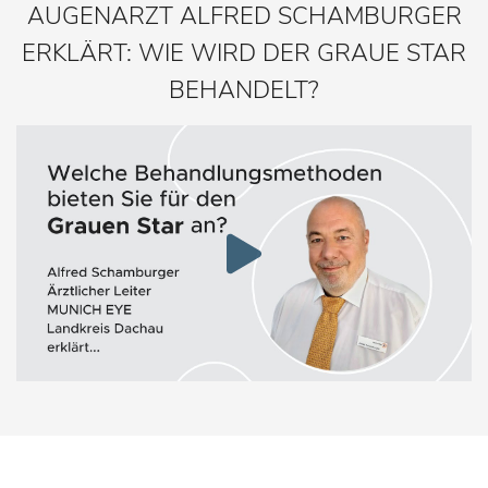
AUGENARZT ALFRED SCHAMBURGER
ERKLÄRT: WIE WIRD DER GRAUE STAR
BEHANDELT?
Schrift vergrößern
Schrift verkleinern
Kontrast
Lesehilfe