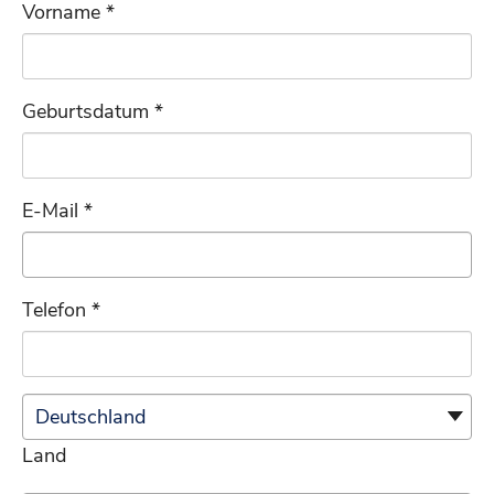
Vorname *
Geburtsdatum *
E-Mail *
Telefon *
Schrift vergrößern
Land